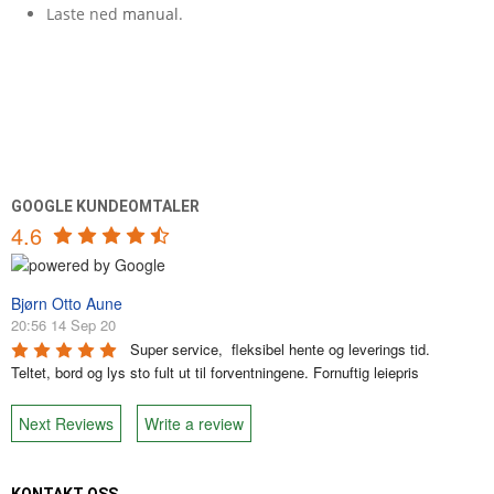
Laste ned
manual
.
GOOGLE KUNDEOMTALER
4.6
Bjørn Otto Aune
20:56 14 Sep 20
Super service,  fleksibel hente og leverings tid. 
Teltet, bord og lys sto fult ut til forventningene. Fornuftig leiepris
Next Reviews
Write a review
KONTAKT OSS