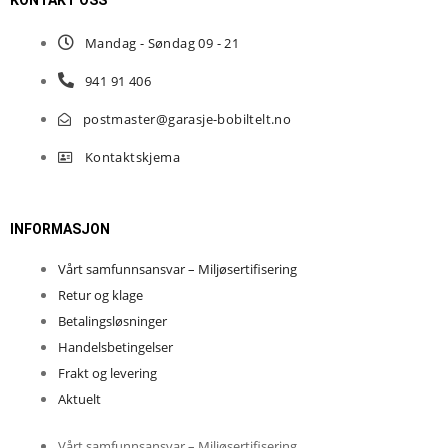
Mandag - Søndag 09 - 21
941 91 406
postmaster@garasje-bobiltelt.no
Kontaktskjema
INFORMASJON
Vårt samfunnsansvar – Miljøsertifisering
Retur og klage
Betalingsløsninger
Handelsbetingelser
Frakt og levering
Aktuelt
Vårt samfunnsansvar – Miljøsertifisering